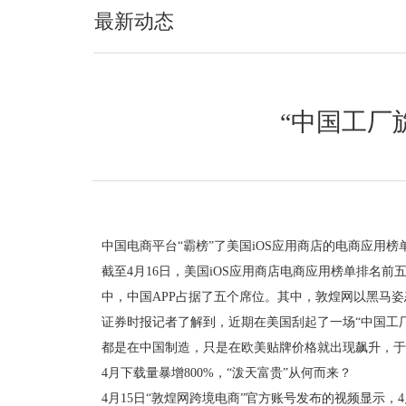
最新动态
“中国工厂
中国电商平台“霸榜”了美国iOS应用商店的电商应用榜
截至4月16日，美国iOS应用商店电商应用榜单排名前五
中，中国APP占据了五个席位。其中，敦煌网以黑马
证券时报记者了解到，近期在美国刮起了一场“中国工厂
都是在中国制造，只是在欧美贴牌价格就出现飙升，于
4月下载量暴增800%，“泼天富贵”从何而来？
4月15日“敦煌网跨境电商”官方账号发布的视频显示，