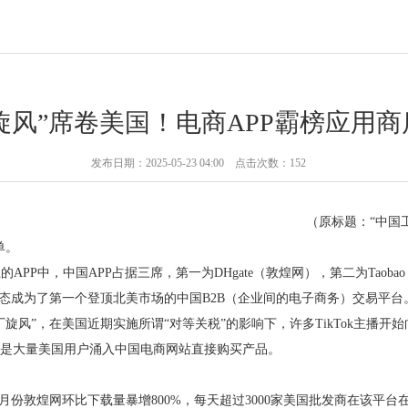
旋风”席卷美国！电商APP霸榜应用商
发布日期：2025-05-23 04:00 点击次数：152
（原标题：“中国
单。
的APP中，中国APP占据三席，第一为DHgate（敦煌网），第二为Taob
姿态成为了第一个登顶北美市场的中国B2B（企业间的电子商务）交易平台
旋风”，在美国近期实施所谓“对等关税”的影响下，许多TikTok主播
是大量美国用户涌入中国电商网站直接购买产品。
4月份敦煌网环比下载量暴增800%，每天超过3000家美国批发商在该平